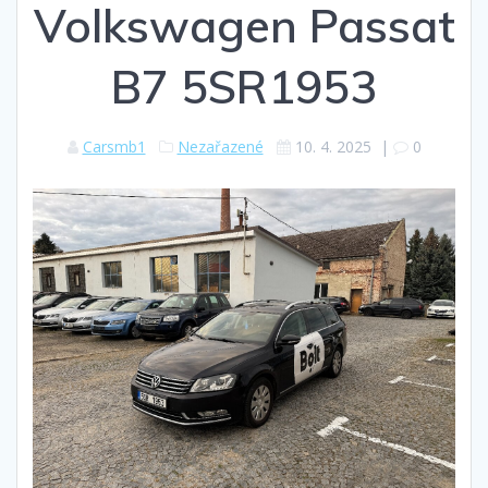
Volkswagen Passat
B7 5SR1953
Carsmb1
Nezařazené
10. 4. 2025
|
0