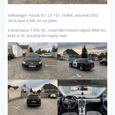
Volkswagen Passat B7, 2.0 TDi, 103kW, automat DSG,
2014,cena 4 500,-Kč na týden
vratná kauce 7 000,-Kč, maximální měsíční nájezd 9000 km,
poté 4,-Kč za každý km najetý navíc.